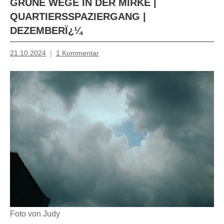
GRÜNE WEGE IN DER MIRKE |
QUARTIERSSPAZIERGANG |
DEZEMBERÏ¿¼
21.10.2024
1 Kommentar
Mosche
Foto von Judy