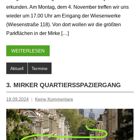
erkunden. Am Montag, dem 4. November treffen wir uns
wieder um 17.00 Uhr am Eingang der Wiesenwerke
Foto von Judy
(Wiesenstraße 118). Von dort wollen wir die größten
Parkflächen in der Mirke […]
WEITERLESEN
Aktuell
Termine
3. MIRKER QUARTIERSSPAZIERGANG
18.09.2024
Keine Kommentare
Inge
Grau