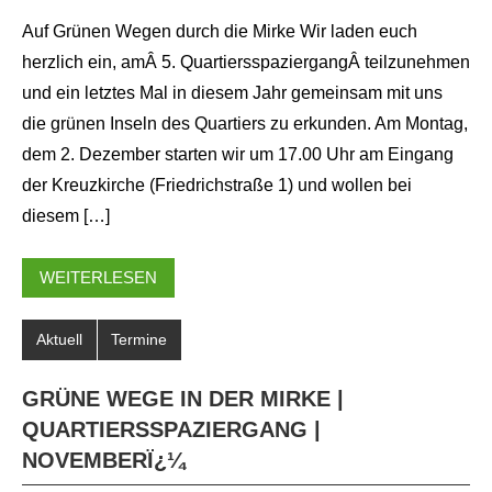
Auf Grünen Wegen durch die Mirke Wir laden euch
herzlich ein, amÂ 5. QuartiersspaziergangÂ teilzunehmen
und ein letztes Mal in diesem Jahr gemeinsam mit uns
die grünen Inseln des Quartiers zu erkunden. Am Montag,
dem 2. Dezember starten wir um 17.00 Uhr am Eingang
der Kreuzkirche (Friedrichstraße 1) und wollen bei
diesem […]
WEITERLESEN
Aktuell
Termine
GRÜNE WEGE IN DER MIRKE |
QUARTIERSSPAZIERGANG |
NOVEMBERÏ¿¼