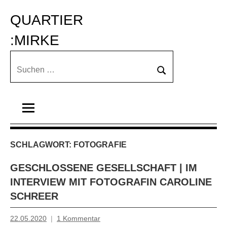
Zum
QUARTIER 
Inhalt
springen
:MIRKE
Suchen
Suchen
nach:
SCHLAGWORT:
FOTOGRAFIE
GESCHLOSSENE GESELLSCHAFT | IM
INTERVIEW MIT FOTOGRAFIN CAROLINE
SCHREER
22.05.2020
1 Kommentar
Mosche