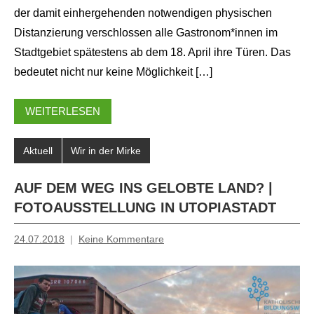
der damit einhergehenden notwendigen physischen
Distanzierung verschlossen alle Gastronom*innen im
Stadtgebiet spätestens ab dem 18. April ihre Türen. Das
bedeutet nicht nur keine Möglichkeit […]
WEITERLESEN
Aktuell
Wir in der Mirke
AUF DEM WEG INS GELOBTE LAND? |
FOTOAUSSTELLUNG IN UTOPIASTADT
24.07.2018
Keine Kommentare
Inge
Grau