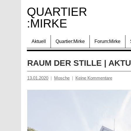
Zum
QUARTIER 
Inhalt
:MIRKE
springen
Aktuell
Quartier:Mirke
Forum:Mirke
RAUM DER STILLE | AKT
13.01.2020
Mosche
Keine Kommentare