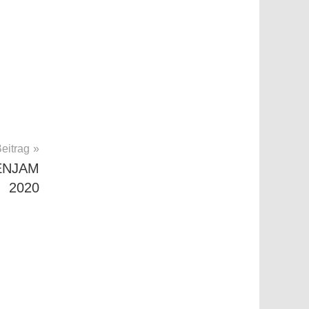
eitrag
ENJAM
2020