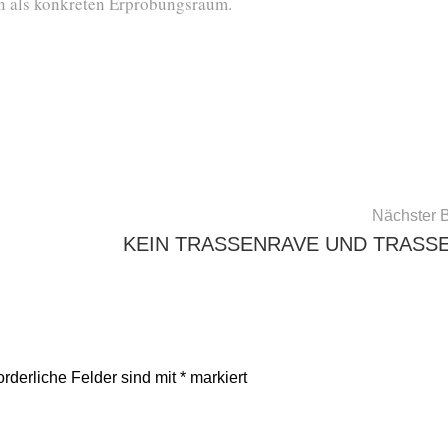
n als konkreten Erprobungsraum.
Nächster B
KEIN TRASSENRAVE UND TRASS
orderliche Felder sind mit
*
markiert