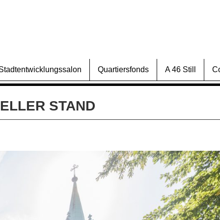
Stadtentwicklungssalon
Quartiersfonds
A 46 Still
C
UELLER STAND