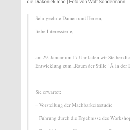
die Diakoniekirche | Foto von Wolf Sondermann
Sehr geehrte Damen und Herren,
liebe Interessierte,
am 29. Januar um 17 Uhr laden wir Sie herzlic
Entwicklung zum „Raum der Stille“ Â in der 
Sie erwartet:
– Vorstellung der Machbarkeitsstudie
– Führung durch die Ergebnisse des Workshops