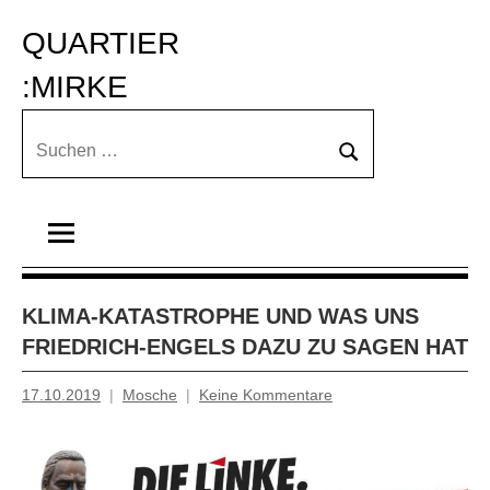
Zum
QUARTIER 
Inhalt
springen
:MIRKE
Suchen
Suchen
nach:
KLIMA-KATASTROPHE UND WAS UNS
FRIEDRICH-ENGELS DAZU ZU SAGEN HAT
17.10.2019
Mosche
Keine Kommentare