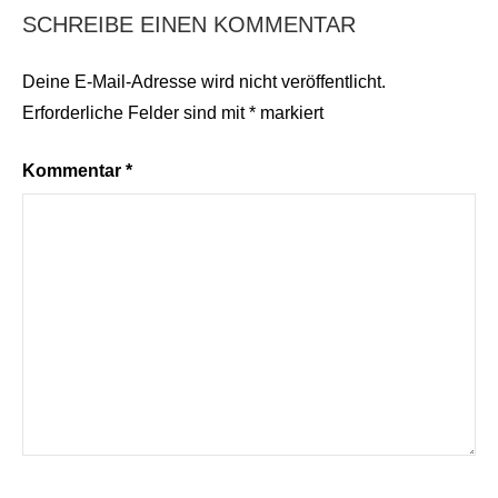
SCHREIBE EINEN KOMMENTAR
Deine E-Mail-Adresse wird nicht veröffentlicht.
Erforderliche Felder sind mit
*
markiert
Kommentar
*