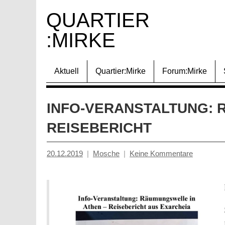
Zum
QUARTIER 
Inhalt
:MIRKE
springen
Aktuell
Quartier:Mirke
Forum:Mirke
INFO-VERANSTALTUNG: 
REISEBERICHT
20.12.2019
Mosche
Keine Kommentare