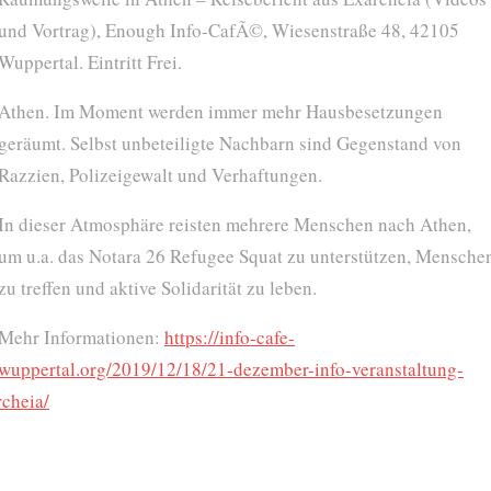
und Vortrag), Enough Info-CafÃ©, Wiesenstraße 48, 42105
Wuppertal. Eintritt Frei.
Athen. Im Moment werden immer mehr Hausbesetzungen
geräumt. Selbst unbeteiligte Nachbarn sind Gegenstand von
Razzien, Polizeigewalt und Verhaftungen.
In dieser Atmosphäre reisten mehrere Menschen nach Athen,
um u.a. das Notara 26 Refugee Squat zu unterstützen, Mensche
zu treffen und aktive Solidarität zu leben.
Mehr Informationen:
https://info-cafe-
wuppertal.org/2019/12/18/21-dezember-info-veranstaltung-
rcheia/