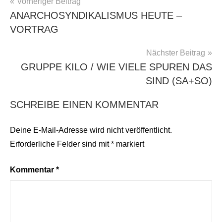
BEITRAGSNAVIGATION
Vorheriger Beitrag
ANARCHOSYNDIKALISMUS HEUTE –
VORTRAG
Nächster Beitrag
GRUPPE KILO / WIE VIELE SPUREN DAS
SIND (SA+SO)
SCHREIBE EINEN KOMMENTAR
Deine E-Mail-Adresse wird nicht veröffentlicht.
Erforderliche Felder sind mit
*
markiert
Kommentar
*