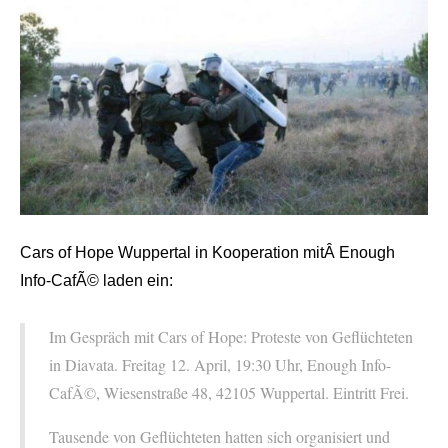
Cars of Hope Wuppertal in Kooperation mitÂ Enough
Info-CafÃ© laden ein:
Im Gespräch mit Cars of Hope: Proteste von Geflüchteten
in Diavata. Freitag 12. April, 19:30 Uhr, Enough Info-
CafÃ©, Wiesenstraße 48, 42105 Wuppertal. Eintritt Frei.
Tausende von Geflüchteten hatten sich organisiert und