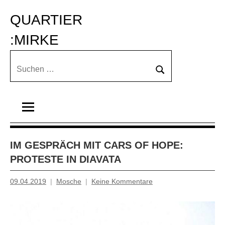
Zum
QUARTIER 
Inhalt
springen
:MIRKE
Suchen
Suchen
nach:
IM GESPRÄCH MIT CARS OF HOPE:
PROTESTE IN DIAVATA
09.04.2019
Mosche
Keine Kommentare