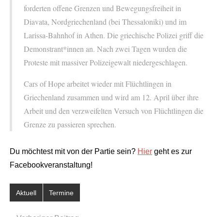
forderten offene Grenzen und Bewegungsfreiheit in
Diavata, Nordgriechenland (bei Thessaloniki) und im
Larissa-Bahnhof in Athen. Die griechische Polizei griff die
Demonstrant*innen an. Nach zwei Tagen wurden die
Proteste mit massiver Polizeigewalt niedergeschlagen.
Cars of Hope arbeitet wieder mit Flüchtlingen in
Griechenland zusammen und wird am 12. April über ihre
Arbeit und den verzweifelten Versuch von Flüchtlingen die
Grenze zu passieren sprechen.
Du möchtest mit von der Partie sein?
Hier
geht es zur
Facebookveranstaltung!
Aktuell
Termine