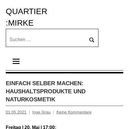
Zum
QUARTIER 
Inhalt
springen
:MIRKE
Suchen
Suchen
nach:
EINFACH SELBER MACHEN:
HAUSHALTSPRODUKTE UND
NATURKOSMETIK
01.05.2021
Inge Grau
Keine Kommentare
Freitag | 20. Mai | 17:00: