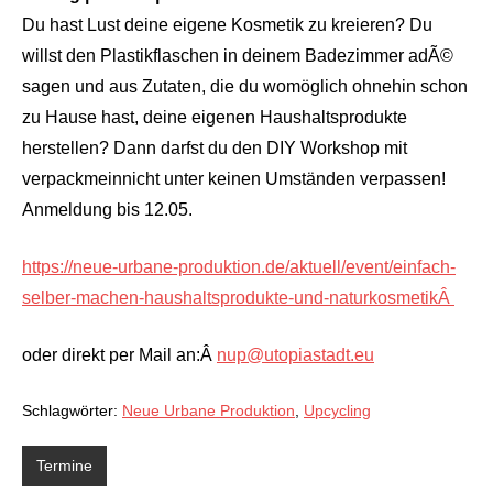
Du hast Lust deine eigene Kosmetik zu kreieren? Du
willst den Plastikflaschen in deinem Badezimmer adÃ©
sagen und aus Zutaten, die du womöglich ohnehin schon
zu Hause hast, deine eigenen Haushaltsprodukte
herstellen? Dann darfst du den DIY Workshop mit
verpackmeinnicht unter keinen Umständen verpassen!
Anmeldung bis 12.05.
https://neue-urbane-produktion.de/aktuell/event/einfach-
selber-machen-haushaltsprodukte-und-naturkosmetikÂ
oder direkt per Mail an:Â
nup@utopiastadt.eu
Schlagwörter:
Neue Urbane Produktion
,
Upcycling
Termine