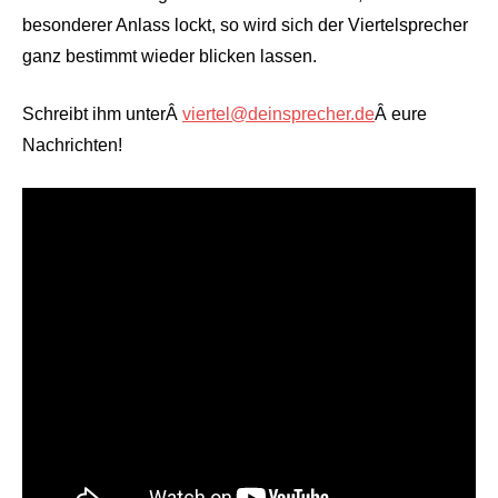
besonderer Anlass lockt, so wird sich der Viertelsprecher
ganz bestimmt wieder blicken lassen.
Schreibt ihm unterÂ
viertel@deinsprecher.de
Â eure
Nachrichten!