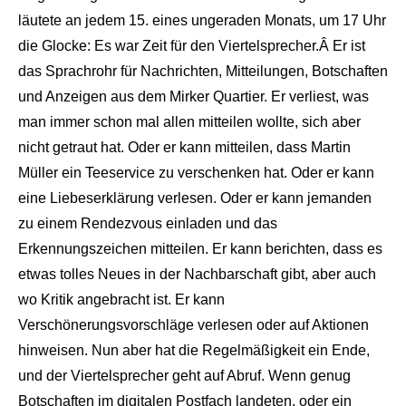
läutete an jedem 15. eines ungeraden Monats, um 17 Uhr
die Glocke: Es war Zeit für den Viertelsprecher.Â Er ist
das Sprachrohr für Nachrichten, Mitteilungen, Botschaften
und Anzeigen aus dem Mirker Quartier. Er verliest, was
man immer schon mal allen mitteilen wollte, sich aber
nicht getraut hat. Oder er kann mitteilen, dass Martin
Müller ein Teeservice zu verschenken hat. Oder er kann
eine Liebeserklärung verlesen. Oder er kann jemanden
zu einem Rendezvous einladen und das
Erkennungszeichen mitteilen. Er kann berichten, dass es
etwas tolles Neues in der Nachbarschaft gibt, aber auch
wo Kritik angebracht ist. Er kann
Verschönerungsvorschläge verlesen oder auf Aktionen
hinweisen. Nun aber hat die Regelmäßigkeit ein Ende,
und der Viertelsprecher geht auf Abruf. Wenn genug
Botschaften im digitalen Postfach landeten, oder ein