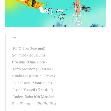
w/
Tor & Ton (basemnt)
So. mind (Houseum)
Cosanne (Oma Doris)
Torro Molinoz (IGMDM)
SandilÃ© (Certain Circles)
Jolle (Loch | Momentum)
Jascha Yousefi (Kreislauf)
Anders Babo b2b Maruhni
Rob Fährmann (Est Est Est)
_________________________________________