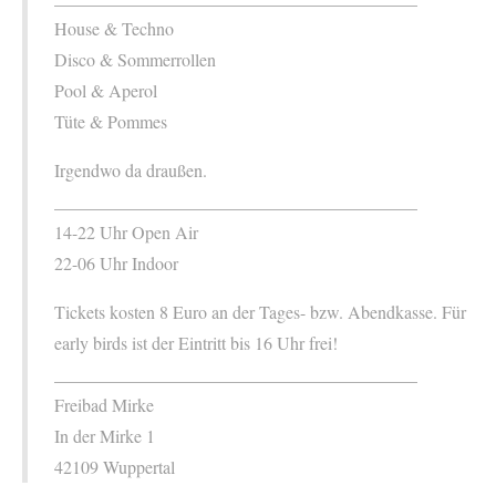
House & Techno
Disco & Sommerrollen
Pool & Aperol
Tüte & Pommes
Irgendwo da draußen.
_________________________________________
14-22 Uhr Open Air
22-06 Uhr Indoor
Tickets kosten 8 Euro an der Tages- bzw. Abendkasse. Für
early birds ist der Eintritt bis 16 Uhr frei!
_________________________________________
Freibad Mirke
In der Mirke 1
42109 Wuppertal