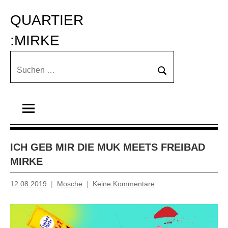
Zum
QUARTIER 
Inhalt
springen
:MIRKE
Suchen
Suchen
nach:
ICH GEB MIR DIE MUK MEETS FREIBAD
MIRKE
12.08.2019
Mosche
Keine Kommentare