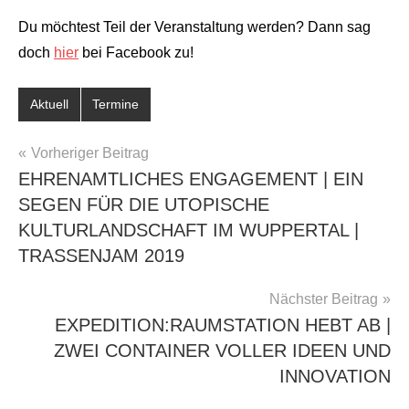
Du möchtest Teil der Veranstaltung werden? Dann sag
doch
hier
bei Facebook zu!
Aktuell
Termine
BEITRAGSNAVIGATION
Vorheriger Beitrag
EHRENAMTLICHES ENGAGEMENT | EIN
SEGEN FÜR DIE UTOPISCHE
KULTURLANDSCHAFT IM WUPPERTAL |
TRASSENJAM 2019
Nächster Beitrag
EXPEDITION:RAUMSTATION HEBT AB |
ZWEI CONTAINER VOLLER IDEEN UND
INNOVATION