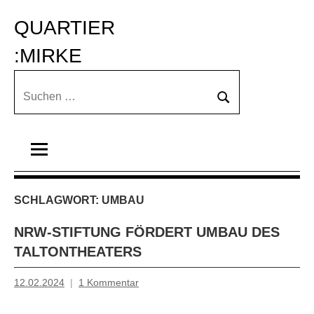
Zum
QUARTIER 
Inhalt
springen
:MIRKE
Suchen
Suchen
nach:
SCHLAGWORT:
UMBAU
NRW-STIFTUNG FÖRDERT UMBAU DES
TALTONTHEATERS
12.02.2024
1 Kommentar
Mosche