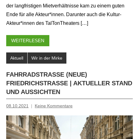
der langfristigen Mietverhältnisse kam zu einem guten
Ende für alle Akteur*innen. Darunter auch die Kultur-
Akteur*innen des TalTonTheaters […]
WEITERLESEN
Aktuell
Wir in der Mirke
FAHRRADSTRASSE (NEUE) F
RIEDRICHSTRASSE | AKTUELLER STAND UN
D AUSSICHTEN
08.10.2021
Keine Kommentare
Mosche