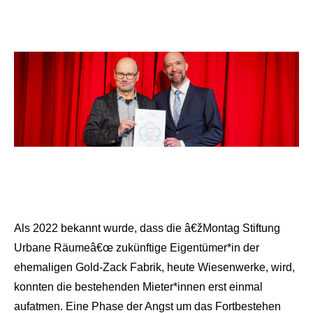
Als 2022 bekannt wurde, dass die â€žMontag Stiftung
Urbane Räumeâ€œ zukünftige Eigentümer*in der
ehemaligen Gold-Zack Fabrik, heute Wiesenwerke, wird,
konnten die bestehenden Mieter*innen erst einmal
aufatmen. Eine Phase der Angst um das Fortbestehen