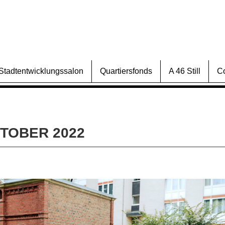
Stadtentwicklungssalon
Quartiersfonds
A 46 Still
C
KTOBER 2022