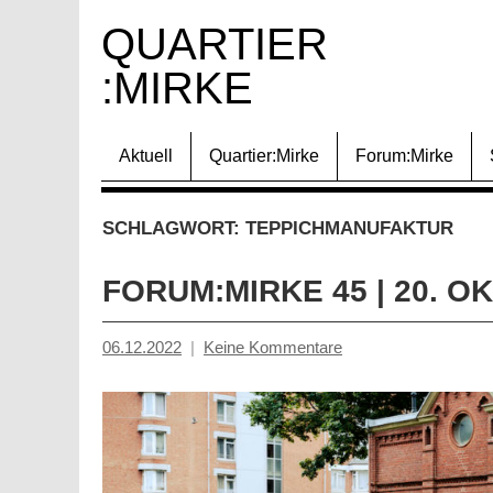
Zum
QUARTIER 
Inhalt
:MIRKE
springen
Aktuell
Quartier:Mirke
Forum:Mirke
SCHLAGWORT:
TEPPICHMANUFAKTUR
FORUM:MIRKE 45 | 20. O
06.12.2022
Keine Kommentare
Inge
Grau