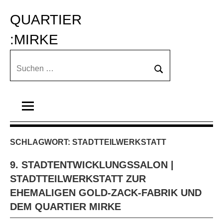
Zum
QUARTIER 
Inhalt
springen
:MIRKE
Suchen
Suchen
nach:
SCHLAGWORT:
STADTTEILWERKSTATT
9. STADTENTWICKLUNGSSALON |
STADTTEILWERKSTATT ZUR
EHEMALIGEN GOLD-ZACK-FABRIK UND
DEM QUARTIER MIRKE