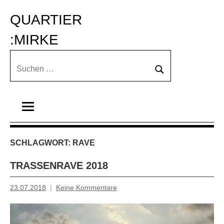
Zum
QUARTIER 
Inhalt
springen
:MIRKE
Suchen
Suchen
nach:
SCHLAGWORT:
RAVE
TRASSENRAVE 2018
23.07.2018
Keine Kommentare
Mosche