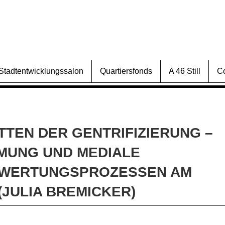
Stadtentwicklungssalon
Quartiersfonds
A 46 Still
C
TTEN DER GENTRIFIZIERUNG –
MUNG UND MEDIALE
FWERTUNGSPROZESSEN AM
JULIA BREMICKER)