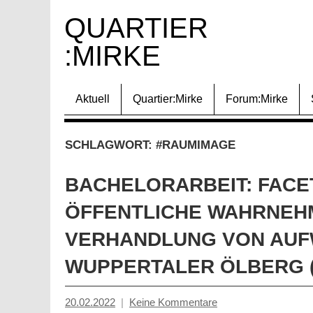
Zum
QUARTIER 
Inhalt
:MIRKE
springen
Aktuell
Quartier:Mirke
Forum:Mirke
SCHLAGWORT:
#RAUMIMAGE
BACHELORARBEIT: FACE
ÖFFENTLICHE WAHRNEH
VERHANDLUNG VON AU
WUPPERTALER ÖLBERG (
20.02.2022
Keine Kommentare
Mosche