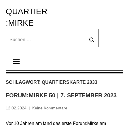
Zum
QUARTIER 
Inhalt
springen
:MIRKE
Suchen
Suchen
nach:
SCHLAGWORT:
QUARTIERSKARTE 2033
FORUM:MIRKE 50 | 7. SEPTEMBER 2023
12.02.2024
Keine Kommentare
Inge
Grau
Vor 10 Jahren am fand das erste Forum:Mirke am