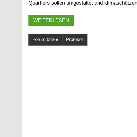
Quartiers sollen umgestaltet und klimaschütze
WEITERLESEN
Forum:Mirke
Protokoll