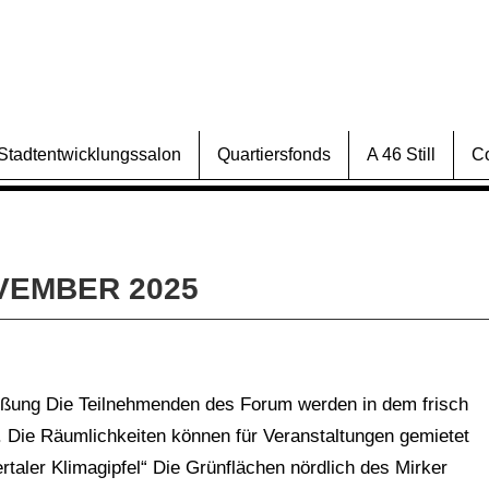
Stadtentwicklungssalon
Quartiersfonds
A 46 Still
C
OVEMBER 2025
rüßung Die Teilnehmenden des Forum werden in dem frisch
. Die Räumlichkeiten können für Veranstaltungen gemietet
rtaler Klimagipfel“ Die Grünflächen nördlich des Mirker