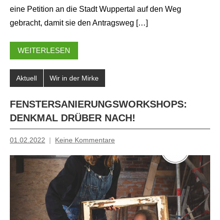
eine Petition an die Stadt Wuppertal auf den Weg
gebracht, damit sie den Antragsweg […]
WEITERLESEN
Aktuell
Wir in der Mirke
FENSTERSANIERUNGSWORKSHOPS:
DENKMAL DRÜBER NACH!
01.02.2022
Keine Kommentare
Mosche