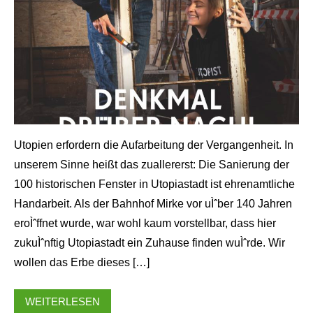
Utopien erfordern die Aufarbeitung der Vergangenheit. In
unserem Sinne heißt das zuallererst: Die Sanierung der
100 historischen Fenster in Utopiastadt ist ehrenamtliche
Handarbeit. Als der Bahnhof Mirke vor uÌˆber 140 Jahren
eroÌˆffnet wurde, war wohl kaum vorstellbar, dass hier
zukuÌˆnftig Utopiastadt ein Zuhause finden wuÌˆrde. Wir
wollen das Erbe dieses […]
WEITERLESEN