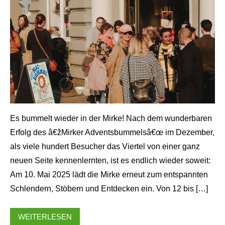
Es bummelt wieder in der Mirke! Nach dem wunderbaren
Erfolg des â€žMirker Adventsbummelsâ€œ im Dezember,
als viele hundert Besucher das Viertel von einer ganz
neuen Seite kennenlernten, ist es endlich wieder soweit:
Am 10. Mai 2025 lädt die Mirke erneut zum entspannten
Schlendern, Stöbern und Entdecken ein. Von 12 bis […]
WEITERLESEN