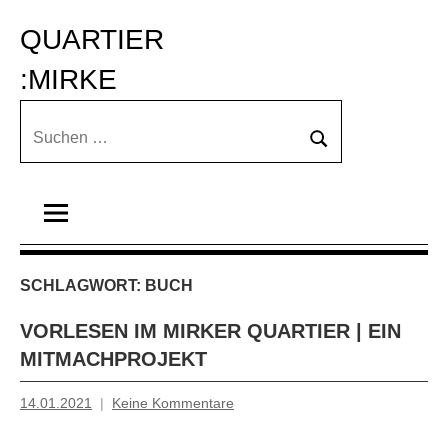
Zum
QUARTIER 
Inhalt
springen
:MIRKE
Suchen
Suchen
nach:
SCHLAGWORT:
BUCH
VORLESEN IM MIRKER QUARTIER | EIN
MITMACHPROJEKT
14.01.2021
Keine Kommentare
Mosche