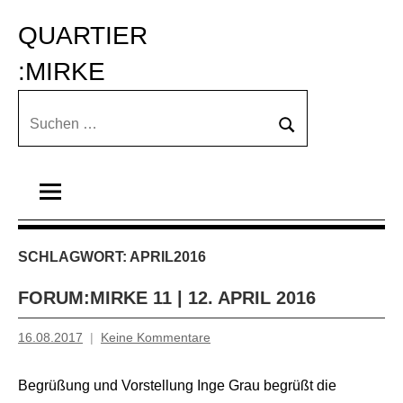
Zum
QUARTIER 
Inhalt
springen
:MIRKE
Suchen
Suchen
nach:
SCHLAGWORT:
APRIL2016
FORUM:MIRKE 11 | 12. APRIL 2016
16.08.2017
Keine Kommentare
Inge
Grau
Begrüßung und Vorstellung Inge Grau begrüßt die