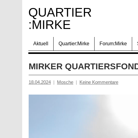
Zum
QUARTIER 
Inhalt
:MIRKE
springen
Aktuell
Quartier:Mirke
Forum:Mirke
MIRKER QUARTIERSFONDS
18.04.2024
Mosche
Keine Kommentare