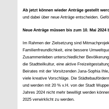
Ab jetzt können wieder Anträge gestellt wer
und dabei über neue Anträge entscheiden. Gef
Neue Anträge müssen bis zum 10. Mai 2024 b
Im Rahmen der Zielsetzung sind Mitmachprojek
Familienfreundlichkeit, eine bessere Umweltqua
Zusammenleben unterschiedlicher Bevölkerungsg
die Stadtteilkultur, eine aktive Freizeitgestalt
Beirates mit der Vorsitzenden Jana-Sophia Ihl
viele kreative Vorschläge. Die Städtebauförd
und werden mit 20 % v.H. von der Stadt Wupper
Jahres 2024 nicht mehr bewilligt werden könne
2025 verwirklicht zu werden.