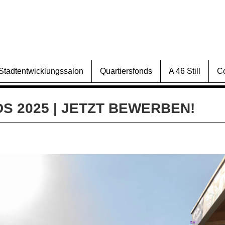
Stadtentwicklungssalon
Quartiersfonds
A 46 Still
C
 2025 | JETZT BEWERBEN!