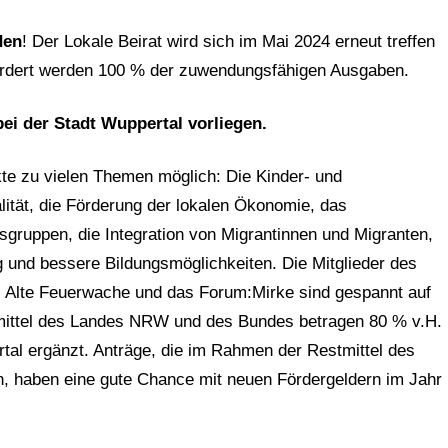
den
! Der Lokale Beirat wird sich im Mai 2024 erneut treffen
ördert werden 100 % der zuwendungsfähigen Ausgaben.
ei der Stadt Wuppertal vorliegen.
te zu vielen Themen möglich: Die Kinder- und
lität, die Förderung der lokalen Ökonomie, das
ruppen, die Integration von Migrantinnen und Migranten,
ung und bessere Bildungsmöglichkeiten. Die Mitglieder des
e, Alte Feuerwache und das Forum:Mirke sind gespannt auf
ermittel des Landes NRW und des Bundes betragen 80 % v.H.
tal ergänzt. Anträge, die im Rahmen der Restmittel des
n, haben
eine gute Chance mit neuen Fördergeldern im Jahr