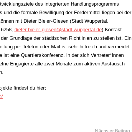
ntwicklungsziele des integrierten Handlungsprogramms
und die formale Bewilligung der Fördermittel liegen bei der
können mit Dieter Bieler-Giesen (Stadt Wuppertal,
3 6258,
dieter.bieler-giesen@stadt.wuppertal.de
) Kontakt
der Grundlage der städtischen Richtlinien zu stellen ist. Ein
llung per Telefon oder Mail ist sehr hilfreich und vermeidet
ist eine Quartierskonferenz, in der sich Vertreter*innen
elne Engagierte alle zwei Monate zum aktiven Austausch
n.
ekte findest du hier:
e/
Nächster Beitrag