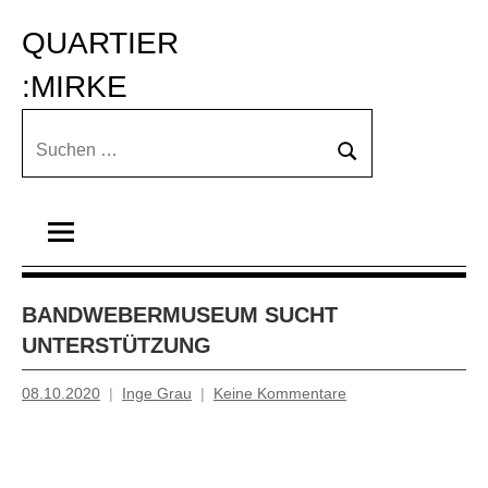
Zum
QUARTIER 
Inhalt
springen
:MIRKE
Suchen
Suchen
nach:
BANDWEBERMUSEUM SUCHT
UNTERSTÜTZUNG
08.10.2020
Inge Grau
Keine Kommentare