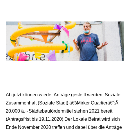
Ab jetzt können wieder Anträge gestellt werden! Sozialer
Zusammenhalt (Soziale Stadt) â€šMirker Quartierâ€˜:Â
20.000 â‚¬ Städtebaufördermittel stehen 2021 bereit
(Antragsfrist bis 19.11.2020) Der Lokale Beirat wird sich
Ende November 2020 treffen und dabei über die Anträge