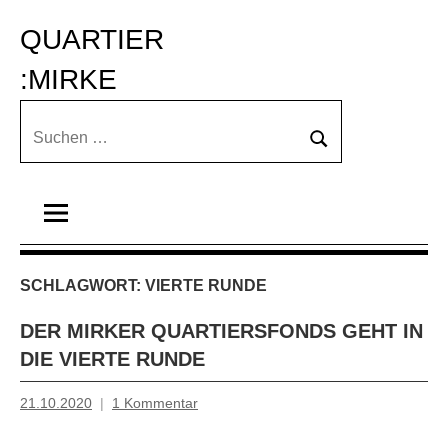
Zum
QUARTIER 
Inhalt
springen
:MIRKE
Suchen
Suchen
nach:
SCHLAGWORT:
VIERTE RUNDE
DER MIRKER QUARTIERSFONDS GEHT IN
DIE VIERTE RUNDE
21.10.2020
1 Kommentar
Mosche