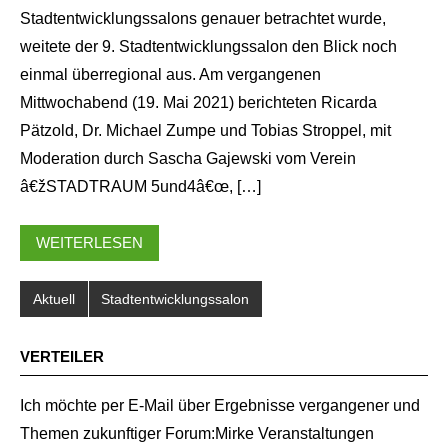
Stadtentwicklungssalons genauer betrachtet wurde,
weitete der 9. Stadtentwicklungssalon den Blick noch
einmal überregional aus. Am vergangenen
Mittwochabend (19. Mai 2021) berichteten Ricarda
Pätzold, Dr. Michael Zumpe und Tobias Stroppel, mit
Moderation durch Sascha Gajewski vom Verein
â€žSTADTRAUM 5und4â€œ, […]
WEITERLESEN
Aktuell
Stadtentwicklungssalon
VERTEILER
Ich möchte per E-Mail über Ergebnisse vergangener und
Themen zukunftiger Forum:Mirke Veranstaltungen