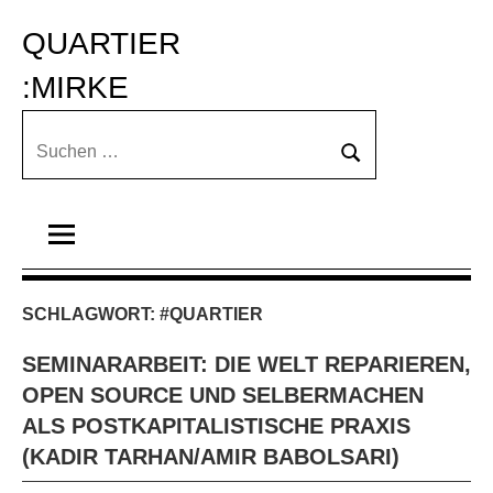
Zum
QUARTIER 
Inhalt
springen
:MIRKE
Suchen
Suchen
nach:
SCHLAGWORT:
#QUARTIER
SEMINARARBEIT: DIE WELT REPARIEREN,
OPEN SOURCE UND SELBERMACHEN
ALS POSTKAPITALISTISCHE PRAXIS
(KADIR TARHAN/AMIR BABOLSARI)