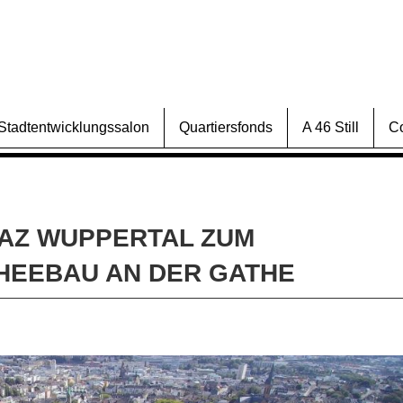
Stadtentwicklungssalon
Quartiersfonds
A 46 Still
C
AZ WUPPERTAL ZUM
HEEBAU AN DER GATHE