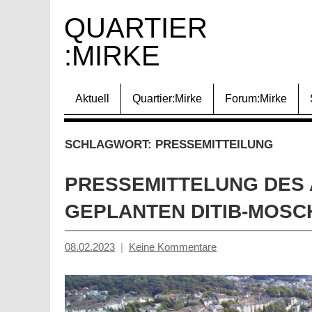
Zum
QUARTIER 
Inhalt
:MIRKE
springen
Aktuell
Quartier:Mirke
Forum:Mirke
SCHLAGWORT:
PRESSEMITTEILUNG
PRESSEMITTELUNG DES 
GEPLANTEN DITIB-MOSC
08.02.2023
Keine Kommentare
Mosche