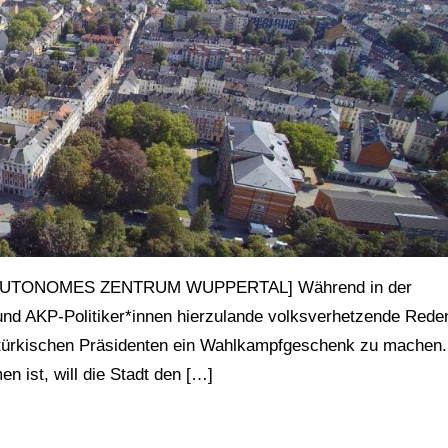
GE AUTONOMES ZENTRUM WUPPERTAL] Während in der
und AKP-Politiker*innen hierzulande volksverhetzende Rede
m türkischen Präsidenten ein Wahlkampfgeschenk zu machen.
 ist, will die Stadt den […]