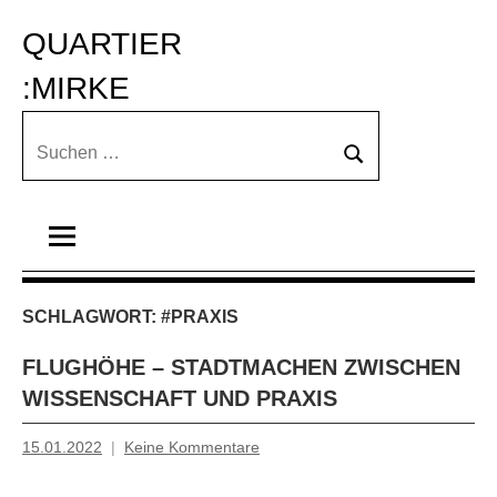
Zum
QUARTIER 
Inhalt
springen
:MIRKE
Suchen
Suchen
nach:
SCHLAGWORT:
#PRAXIS
FLUGHÖHE – STADTMACHEN ZWISCHEN
WISSENSCHAFT UND PRAXIS
15.01.2022
Keine Kommentare
Mosche