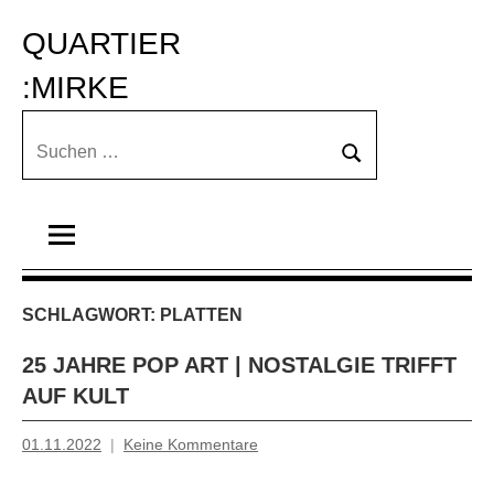
Zum
QUARTIER 
Inhalt
springen
:MIRKE
Suchen
Suchen
nach:
SCHLAGWORT:
PLATTEN
25 JAHRE POP ART | NOSTALGIE TRIFFT
AUF KULT
01.11.2022
Keine Kommentare
Mosche