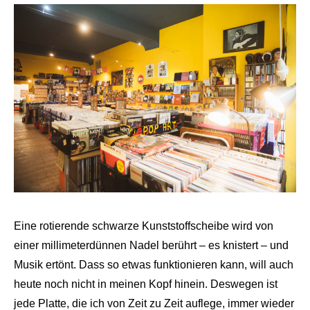
Eine rotierende schwarze Kunststoffscheibe wird von
einer millimeterdünnen Nadel berührt – es knistert – und
Musik ertönt. Dass so etwas funktionieren kann, will auch
heute noch nicht in meinen Kopf hinein. Deswegen ist
jede Platte, die ich von Zeit zu Zeit auflege, immer wieder