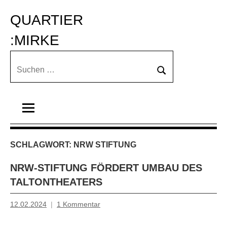
Zum
QUARTIER 
Inhalt
springen
:MIRKE
Suchen
Suchen
nach:
SCHLAGWORT:
NRW STIFTUNG
NRW-STIFTUNG FÖRDERT UMBAU DES
TALTONTHEATERS
12.02.2024
1 Kommentar
Mosche