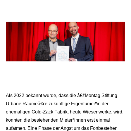
Als 2022 bekannt wurde, dass die â€žMontag Stiftung
Urbane Räumeâ€œ zukünftige Eigentümer*in der
ehemaligen Gold-Zack Fabrik, heute Wiesenwerke, wird,
konnten die bestehenden Mieter*innen erst einmal
aufatmen. Eine Phase der Angst um das Fortbestehen