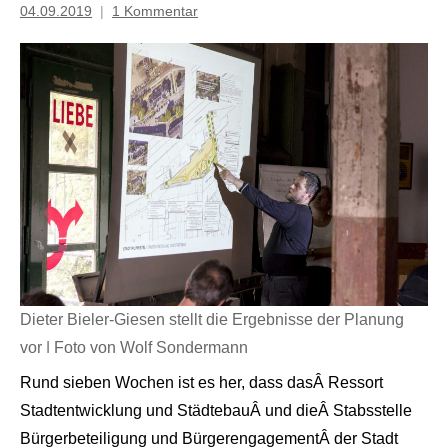
04.09.2019
1 Kommentar
Mosche
Dieter Bieler-Giesen stellt die Ergebnisse der Planung
vor | Foto von Wolf Sondermann
Rund sieben Wochen ist es her, dass dasÂ Ressort
Stadtentwicklung und StädtebauÂ und dieÂ Stabsstelle
Bürgerbeteiligung und BürgerengagementÂ der Stadt