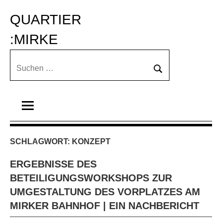
Zum
QUARTIER 
Inhalt
springen
:MIRKE
Suchen
Suchen
nach:
SCHLAGWORT:
KONZEPT
ERGEBNISSE DES
BETEILIGUNGSWORKSHOPS ZUR
UMGESTALTUNG DES VORPLATZES AM
MIRKER BAHNHOF | EIN NACHBERICHT