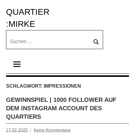
Zum
QUARTIER 
Inhalt
springen
:MIRKE
Suchen
Suchen
nach:
SCHLAGWORT:
IMPRESSIONEN
GEWINNSPIEL | 1000 FOLLOWER AUF
DEM INSTAGRAM ACCOUNT DES
QUARTIERS
17.02.2020
Keine Kommentare
Mosche