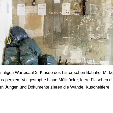
ligen Wartesaal 3. Klasse des historischen Bahnhof Mirk
was perplex. Vollgestopfte blaue Müllsäcke, leere Flaschen di
igen Jungen und Dokumente zieren die Wände, Kuscheltiere