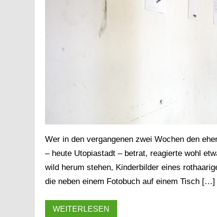
Wer in den vergangenen zwei Wochen den ehema
– heute Utopiastadt – betrat, reagierte wohl et
wild herum stehen, Kinderbilder eines rothaar
die neben einem Fotobuch auf einem Tisch […]
WEITERLESEN