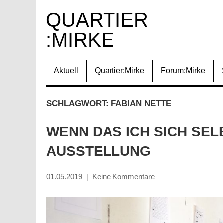
Zum
QUARTIER 
Inhalt
:MIRKE
springen
Aktuell
Quartier:Mirke
Forum:Mirke
SCHLAGWORT:
FABIAN NETTE
WENN DAS ICH SICH SELB
AUSSTELLUNG
01.05.2019
Keine Kommentare
Mosche