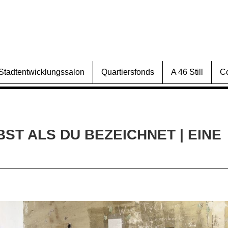
Stadtentwicklungssalon
Quartiersfonds
A 46 Still
C
ST ALS DU BEZEICHNET | EINE