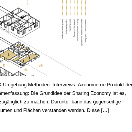
& Umgebung Methoden: Interviews, Axonometrie Produkt de
ammenfassung: Die Grundidee der Sharing Economy ist es,
zugänglich zu machen. Darunter kann das gegenseitige
Räumen und Flächen verstanden werden. Diese […]