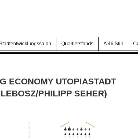
Stadtentwicklungssalon
Quartiersfonds
A 46 Still
C
NG ECONOMY UTOPIASTADT
LEBOSZ/PHILIPP SEHER)