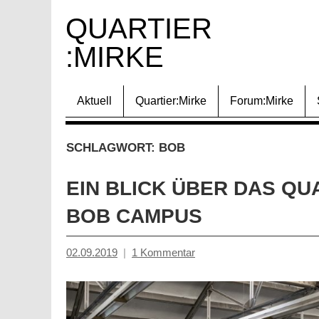
Zum
QUARTIER 
Inhalt
:MIRKE
springen
Aktuell
Quartier:Mirke
Forum:Mirke
SCHLAGWORT:
BOB
EIN BLICK ÜBER DAS QUA
BOB CAMPUS
02.09.2019
1 Kommentar
Mosche