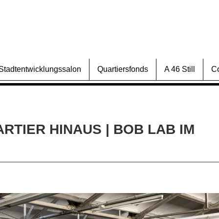
Stadtentwicklungssalon
Quartiersfonds
A 46 Still
C
RTIER HINAUS | BOB LAB IM