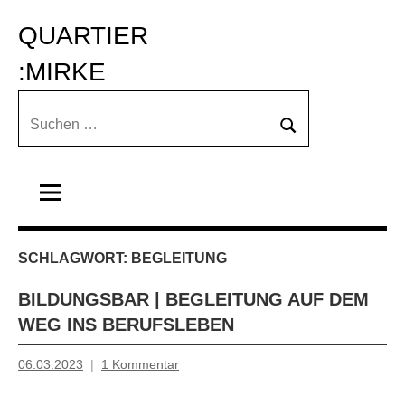
Zum
QUARTIER 
Inhalt
springen
:MIRKE
Suchen
Suchen
nach:
SCHLAGWORT:
BEGLEITUNG
BILDUNGSBAR | BEGLEITUNG AUF DEM
WEG INS BERUFSLEBEN
06.03.2023
1 Kommentar
Mosche