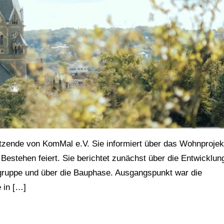
tzende von KomMal e.V. Sie informiert über das Wohnprojek
Bestehen feiert. Sie berichtet zunächst über die Entwicklun
ugruppe und über die Bauphase. Ausgangspunkt war die
 in […]