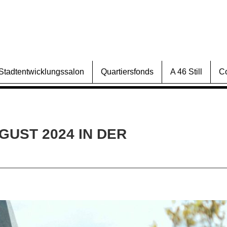
Stadtentwicklungssalon
Quartiersfonds
A 46 Still
C
UGUST 2024 IN DER